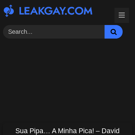
Skip
to
content
Sua Pipa… A Minha Pica! – David