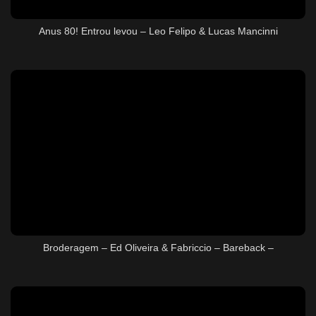
Anus 80! Entrou levou – Leo Felipo & Lucas Mancinni
Broderagem – Ed Oliveira & Fabriccio – Bareback –